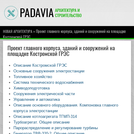
» Проект главного корпуса, зданий и сооружений на площадке
НОВАЯ АРХИТЕКТУРА
Костромской ГРЭС
Проект главного корпуса, зданий и сооружений на
площадке Костромской ГРЭС
Описание Костромской ГРЭС
Основные сооружения электростанции
Топливное хозяйство
Система технического водоснабжения
Химводоподготовка
Сооружения электрической части
Управление и автоматика
Описание основного оборудования. Компоновка главного
корпуса электростанции
Описание котлоагрегата ТГМП-314
Турбоагрегат. Общее описание
Парораспределение и регулирование турбины
Генератор ТВВ-320-2. Общее описание