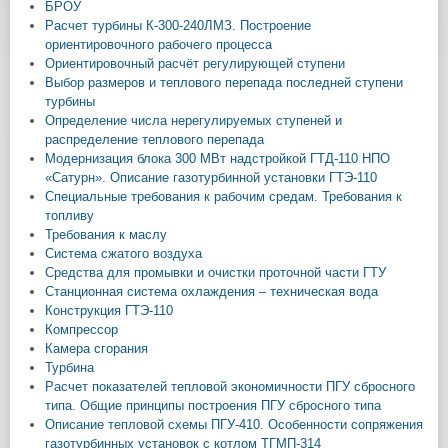
БРОУ
Расчет турбины К-300-240ЛМЗ. Построение
ориентировочного рабочего процесса
Ориентировочный расчёт регулирующей ступени
Выбор размеров и теплового перепада последней ступени
турбины
Определение числа нерегулируемых ступеней и
распределение теплового перепада
Модернизация блока 300 МВт надстройкой ГТД-110 НПО
«Сатурн». Описание газотурбинной установки ГТЭ-110
Специальные требования к рабочим средам. Требования к
топливу
Требования к маслу
Система сжатого воздуха
Средства для промывки и очистки проточной части ГТУ
Станционная система охлаждения – техническая вода
Конструкция ГТЭ-110
Компрессор
Камера сгорания
Турбина
Расчет показателей тепловой экономичности ПГУ сбросного
типа. Общие принципы построения ПГУ сбросного типа
Описание тепловой схемы ПГУ-410. Особенности сопряжения
газотурбинных установок с котлом ТГМП-314