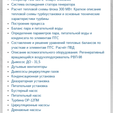
Система охлаждения статора генератора
Расчет тепловой схемы блока З00 МВт. Краткое описание
тепловой схемы турбоустановки и основные технические
характеристики турбины
Построение процесса
Баланс пара и питательной воды
Определение параметров пара, питательной воды и
конденсата по элементам ПТС
Составление и решение уравнений тепловых балансов по
участкам и элементам ПТС. Расчёт ПВД
Описание вспомогательного оборудования. Регенеративный
вращающийся воздухоподогреватель РВП‑98
Дымосос ДО - 31,5
Дутьевые вентиляторы
Дымососы рециркуляции газов
Конденсационная установка
Деаэраторная установка
Питательная установка
Бустерный насос
Питательный насос
Турбина ОР‑12ПМ
Циркуляционные насосы
Дренажные насосы