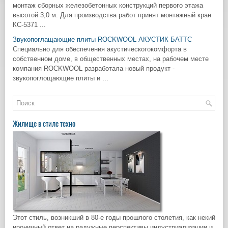
монтаж сборных железобетонных конструкций первого этажа
высотой 3,0 м. Для производства работ принят монтажный кран
КС-5371 ...
Звукопоглащающие плиты ROCKWOOL АКУСТИК БАТТС
Специально для обеспечения акустическогокомфорта в
собственном доме, в общественных местах, на рабочем месте
компания ROCKWOOL разработала новый продукт -
звукопоглощающие плиты и ...
Жилище в стиле техно
Этот стиль, возникший в 80-е годы прошлого столетия, как некий
ироничный ответ на радужные перспективы индустриализации и