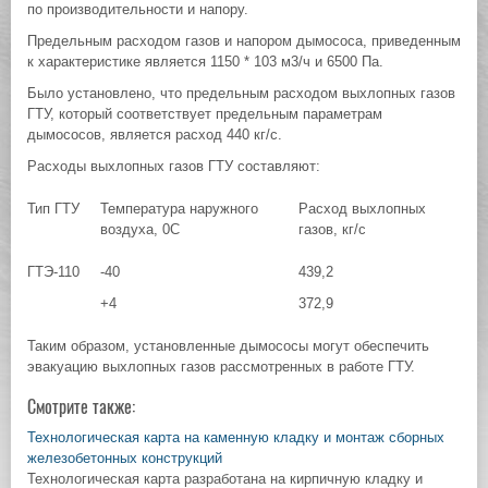
по производительности и напору.
Предельным расходом газов и напором дымососа, приведенным
к характеристике является 1150 * 103 м3/ч и 6500 Па.
Было установлено, что предельным расходом выхлопных газов
ГТУ, который соответствует предельным параметрам
дымососов, является расход 440 кг/с.
Расходы выхлопных газов ГТУ составляют:
Тип ГТУ
Температура наружного
Расход выхлопных
воздуха, 0С
газов, кг/с
ГТЭ-110
-40
439,2
+4
372,9
Таким образом, установленные дымососы могут обеспечить
эвакуацию выхлопных газов рассмотренных в работе ГТУ.
Смотрите также:
Технологическая карта на каменную кладку и монтаж сборных
железобетонных конструкций
Технологическая карта разработана на кирпичную кладку и