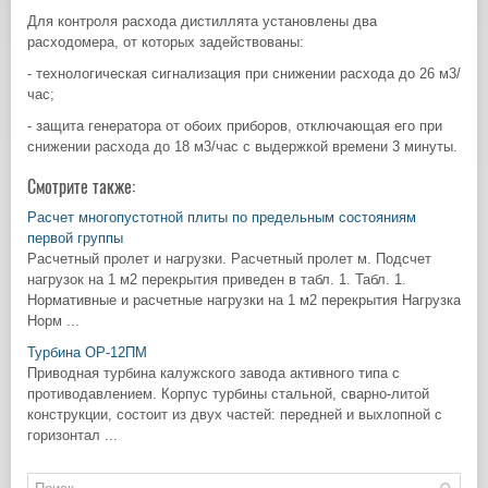
Для контроля расхода дистиллята установлены два
расходомера, от которых задействованы:
- технологическая сигнализация при снижении расхода до 26 м3/
час;
- защита генератора от обоих приборов, отключающая его при
снижении расхода до 18 м3/час с выдержкой времени 3 минуты.
Смотрите также:
Расчет многопустотной плиты по предельным состояниям
первой группы
Расчетный пролет и нагрузки. Расчетный пролет м. Подсчет
нагрузок на 1 м2 перекрытия приведен в табл. 1. Табл. 1.
Нормативные и расчетные нагрузки на 1 м2 перекрытия Нагрузка
Норм ...
Турбина ОР‑12ПМ
Приводная турбина калужского завода активного типа с
противодавлением. Корпус турбины стальной, сварно-литой
конструкции, состоит из двух частей: передней и выхлопной с
горизонтал ...