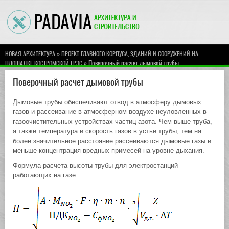
»
НОВАЯ АРХИТЕКТУРА
ПРОЕКТ ГЛАВНОГО КОРПУСА, ЗДАНИЙ И СООРУЖЕНИЙ НА
» Поверочный расчет дымовой трубы
ПЛОЩАДКЕ КОСТРОМСКОЙ ГРЭС
Поверочный расчет дымовой трубы
Дымовые трубы обеспечивают отвод в атмосферу дымовых
газов и рассеивание в атмосферном воздухе неуловленных в
газоочистительных устройствах частиц азота. Чем выше труба,
а также температура и скорость газов в устье трубы, тем на
более значительное расстояние рассеиваются дымовые газы и
меньше концентрация вредных примесей на уровне дыхания.
Формула расчета высоты трубы для электростанций
работающих на газе: