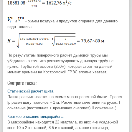
;
и
- объем воздуха и продуктов сгорания для данного
вида топлива.
.
По результатам поверочного расчет дымовой трубы мы
убедились в том, что реконструировать дымовую трубу не
нужно. Трубы той высоты (250м), которая стоит на данный
момент времени на Костромской ГРЭС вполне хватает.
Смотрите также:
Статический расчет щита
Плита рассчитывается по схеме многопролетной балки. Пролет
lр равен шагу прогонов – 1 м. Расчетные сочетания нагрузок: I
сочетание (постоянная + временная снеговая) II сочетание ( ...
Краткое описание микрорайона
В микрорайоне находится 22 квартала, из них: 4-в усадебной
зоне 10-в 2-х этажной; 8-5-и этажной, а также гостиница,