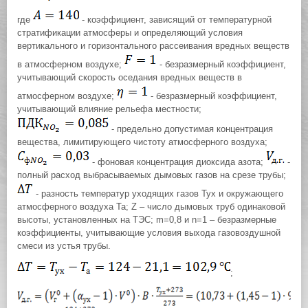
где
- коэффициент, зависящий от температурной
стратификации атмосферы и определяющий условия
вертикального и горизонтального рассеивания вредных веществ
в атмосферном воздухе;
- безразмерный коэффициент,
учитывающий скорость оседания вредных веществ в
атмосферном воздухе;
- безразмерный коэффициент,
учитывающий влияние рельефа местности;
- предельно допустимая концентрация
вещества, лимитирующего чистоту атмосферного воздуха;
- фоновая концентрация диоксида азота;
-
полный расход выбрасываемых дымовых газов на срезе трубы;
- разность температур уходящих газов Тух и окружающего
атмосферного воздуха Та; Z – число дымовых труб одинаковой
высоты, установленных на ТЭС; m=0,8 и n=1 – безразмерные
коэффициенты, учитывающие условия выхода газовоздушной
смеси из устья трубы.
;