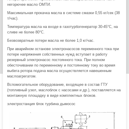
негорючее масло ОМТИ.
Максимальная прокачка масла в системе смазки 0,55 кг/сек (38
т/час).
Температура масла на входе в газотурбогенератор 30-45°С, на
сливе не более 80°С.
Безвозвратные потери масла не более 1,0 кг/час.
При аварийном останове электронасосов переменного тока при
потере напряжения собственных нужд вступает в работу
резервный электронасос постоянного тока. При полном
обесточивании по переменному и постоянному току во время
выбега ротора подача масла осуществляется навешенным
маслоагрегатом.
Вспомогательное оборудование, входящее в состав ГТУ
(топливный узел, маслоблок с насосами и др.), поставляется на
монтажную площадку в виде комплектных блоков.
электростанция блок турбина дымосос