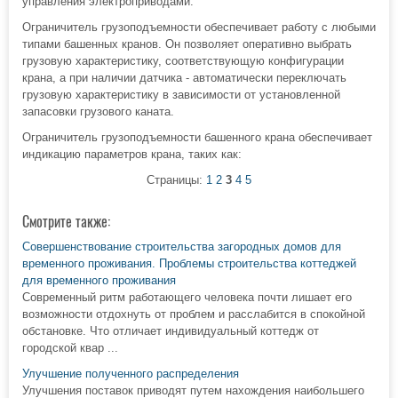
управления электроприводами.
Ограничитель грузоподъемности обеспечивает работу с любыми
типами башенных кранов. Он позволяет оперативно выбрать
грузовую характеристику, соответствующую конфигурации
крана, а при наличии датчика - автоматически переключать
грузовую характеристику в зависимости от установленной
запасовки грузового каната.
Ограничитель грузоподъемности башенного крана обеспечивает
индикацию параметров крана, таких как:
Страницы:
1
2
3
4
5
Смотрите также:
Совершенствование строительства загородных домов для
временного проживания. Проблемы строительства коттеджей
для временного проживания
Современный ритм работающего человека почти лишает его
возможности отдохнуть от проблем и расслабится в спокойной
обстановке. Что отличает индивидуальный коттедж от
городской квар ...
Улучшение полученного распределения
Улучшения поставок приводят путем нахождения наибольшего