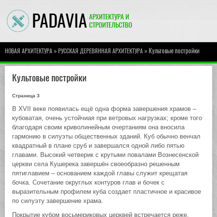
»
» Культовые постройки
НОВАЯ АРХИТЕКТУРА
РУССКАЯ ДЕРЕВЯННАЯ АРХИТЕКТУРА
Культовые постройки
Страница 3
В XVII веке появилась ещё одна форма завершения храмов –
кубоватая, очень устойчиая при ветровых нагрузках; кроме того
благодаря своим криволинейным очертаниям она вносила
гармонию в силуэты общественных зданий. Куб обычно венчал
квадратный в плане сруб и завершался одной либо пятью
главами. Высокий четверик с крутыми повалами Вознесенской
церкви села Кушерека завершён своеобразно решенным
пятиглавием – основанием каждой главы служит крещатая
бочка. Сочетание округлых контуров глав и бочек с
выразительным профилем куба создает пластичное и красивое
по силуэту завершение храма.
Покрытие кубом восьмериковых церквей встречается реже.