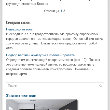
грузоподъемностью 5тонны.
Страницы:
1
2
Смотрите также:
Пешеходная зона
В середине XX в в градостроительную практику европейских
городов вошло понятие «пешеходная зона». Основной тип таких
зон – торговая улица. Практически она предоставляет собой
откр ...
Подбор верхней арматуры в крайнем пролете
Определяем по огибающей эпюре моментов (рис. 12) . Так как
это значение ниже нулевой линии, то верхнюю арматуру в
среднем пролете принимаем конструктивно. Принимаем 2
стержня арма ...
Жилище в стиле техно