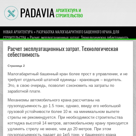
»
НОВАЯ АРХИТЕКТУРА
РАЗРАБОТКА МАЛОГАБАРИТНОГО БАШЕННОГО КРАНА ДЛЯ
» Расчет эксплуатационных затрат. Технологическая себестоимость
СТРОИТЕЛЬСТВА
Расчет эксплуатационных затрат. Технологическая
себестоимость
Страница 2
Малогабаритный башенный кран более прост в управлении, и не
требует отдельной штатной единицы - крановщик – водитель.
Это, в свою очередь, позволит сэкономить на затраты по
заработной плате.
Механизмы автомобильного крана рассчитаны на
грузоподъемность до 1.5 тонн, однако, ввиду его небольшой
грузовой устойчивости более 10 м. на минимальном вылете
стрелы не рекомендуется. При необходимости строительства
коттеджа высотой 14 метров, автомобильному крану приходится
удлинять стрелу не менее, чем до 20 метров. При этом
грузоподъемность падает до 1ю5 тонн, у башенного крана