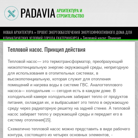
»
НОВАЯ АРХИТЕКТУРА
ПРОЕКТ ЭНЕРГООБЕСПЕЧЕНИЯ ЭНЕРГОЭФФЕКТИВНОГО ДОМА ДЛЯ
» Тепловой насос. Принцип
КЛИМАТИЧЕСКИХ УСЛОВИЙ ГОРОДА ЕКАТЕРИНБУРГА
действия
Тепловой насос. Принцип действия
Тепловой насос— это термотрансформатор, преобразующий
низкопотенциальную энергию окружающей среды, непригодную
для использования в отопительных системах, в
высокопотенциальную, которая служит для отопления
помещений и нагрева воды в системе ГВС. Аналогтеплового
насоса— холодильник — сегодня есть в каждом доме. В
холодильной камере холодильник забирает тепло от продуктов
питания, охлаждая их, и выбрасывает это тепло в окружающую
среду через радиаторную решетку на задней стенке. А тепловой
насос забирает тепло у окружающей среды и передает его в
систему отопления[15].
Схематично тепловой насос можно представить в виде рабочего
контура, состоящего из четырех основных элементов, -