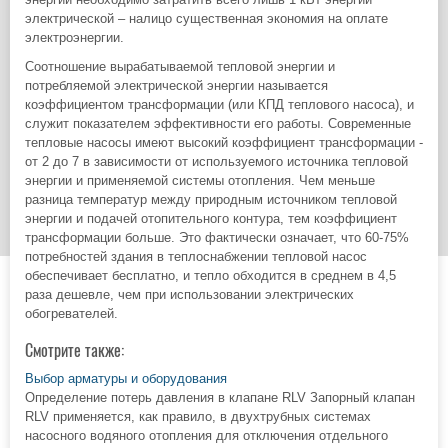
электрической – налицо существенная экономия на оплате
электроэнергии.
Соотношение вырабатываемой тепловой энергии и
потребляемой электрической энергии называется
коэффициентом трансформации (или КПД теплового насоса), и
служит показателем эффективности его работы. Современные
тепловые насосы имеют высокий коэффициент трансформации -
от 2 до 7 в зависимости от используемого источника тепловой
энергии и применяемой системы отопления. Чем меньше
разница температур между природным источником тепловой
энергии и подачей отопительного контура, тем коэффициент
трансформации больше. Это фактически означает, что 60-75%
потребностей здания в теплоснабжении тепловой насос
обеспечивает бесплатно, и тепло обходится в среднем в 4,5
раза дешевле, чем при использовании электрических
обогревателей.
Смотрите также:
Выбор арматуры и оборудования
Определение потерь давления в клапане RLV Запорный клапан
RLV применяется, как правило, в двухтрубных системах
насосного водяного отопления для отключения отдельного