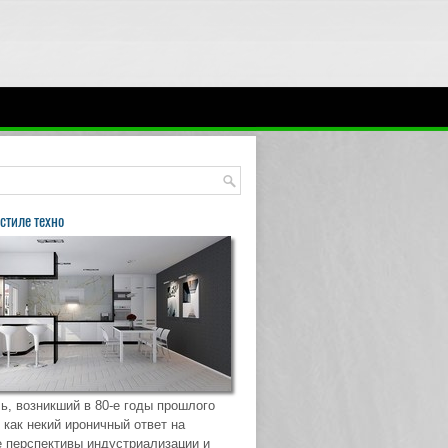
стиле техно
ь, возникший в 80-е годы прошлого
 как некий ироничный ответ на
 перспективы индустриализации и