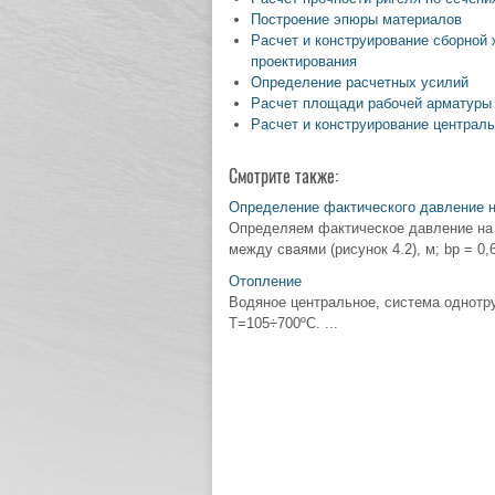
Построение эпюры материалов
Расчет и конструирование сборной
проектирования
Определение расчетных усилий
Расчет площади рабочей арматуры
Расчет и конструирование централ
Смотрите также:
Определение фактического давление н
Определяем фактическое давление на го
между сваями (рисунок 4.2), м; bp = 0,6
Отопление
Водяное центральное, система однотр
Т=105÷700ºС. ...