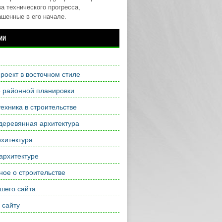
а технического прогресса,
ашенные в его начале.
ии
роект в восточном стиле
е районной планировки
ехника в строительстве
деревянная архитектура
хитектура
архитектуре
ое о строительстве
шего сайта
 сайту