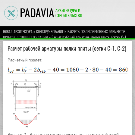
»
НОВАЯ АРХИТЕКТУРА
КОНСТРУИРОВАНИЕ И РАСЧЕТЫ ЖЕЛЕЗОБЕТОННЫХ ЭЛЕМЕНТОВ
» Расчет рабочей арматуры полки плиты (сетки С-1,
ПРОИЗВОДСТВЕННОГО ЗДАНИЯ
С-2)
Расчет рабочей арматуры полки плиты (сетки С-1, С-2)
Расчетный пролет:
Рисунок 2 - Расчетная схема полки плиты на местный изгиб