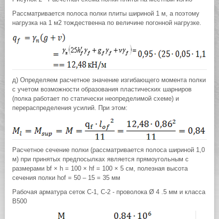
Рассматривается полоса полки плиты шириной 1 м, а поэтому
нагрузка на 1 м2 тождественна по величине погонной нагрузке.
д) Определяем расчетное значение изгибающего момента полки
с учетом возможности образования пластических шарниров
(полка работает по статически неопределимой схеме) и
перераспределения усилий. При этом:
Расчетное сечение полки (рассматривается полоса шириной 1,0
м) при принятых предпосылках является прямоугольным с
размерами bf × h = 100 × hf = 100 × 5 cм, полезная высота
сечения полки hof = 50 – 15 = 35 мм
Рабочая арматура сеток С-1, С-2 - проволока Ø 4 .5 мм и класса
В500