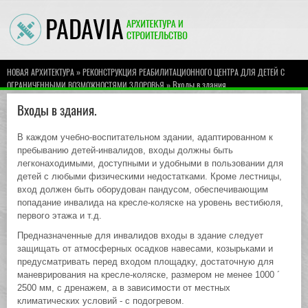
»
НОВАЯ АРХИТЕКТУРА
РЕКОНСТРУКЦИЯ РЕАБИЛИТАЦИОННОГО ЦЕНТРА ДЛЯ ДЕТЕЙ С
» Входы в здания.
ОГРАНИЧЕННЫМИ ВОЗМОЖНОСТЯМИ ЗДОРОВЬЯ
Входы в здания.
В каждом учебно-воспитательном здании, адаптированном к
пребыванию детей-инвалидов, входы должны быть
легконаходимыми, доступными и удобными в пользовании для
детей с любыми физическими недостатками. Кроме лестницы,
вход должен быть оборудован пандусом, обеспечивающим
попадание инвалида на кресле-коляске на уровень вестибюля,
первого этажа и т.д.
Предназначенные для инвалидов входы в здание следует
защищать от атмосферных осадков навесами, козырьками и
предусматривать перед входом площадку, достаточную для
маневрирования на кресле-коляске, размером не менее 1000 ´
2500 мм, с дренажем, а в зависимости от местных
климатических условий - с подогревом.