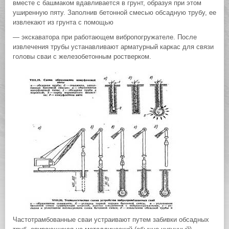
вместе с башмаком вдавливается в грунт, образуя при этом
уширенную пяту. Заполнив бетонной смесью обсадную трубу, ее
извлекают из грунта с помощью
— экскаватора при работающем вибропогружателе. После
извлечения трубы устанавливают арматурный каркас для связи
головы сваи с железобетонным ростверком.
Частотрамбованные сваи устраивают путем забивки обсадных