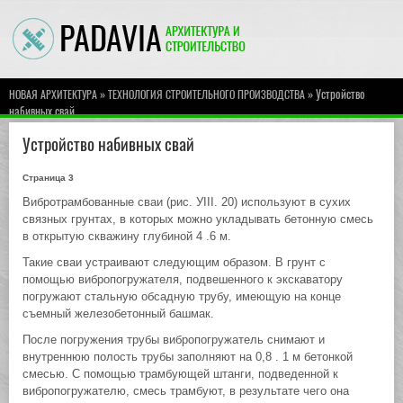
»
» Устройство
НОВАЯ АРХИТЕКТУРА
ТЕХНОЛОГИЯ СТРОИТЕЛЬНОГО ПРОИЗВОДСТВА
набивных свай
Устройство набивных свай
Страница 3
Вибротрамбованные сваи (рис. УIII. 20) используют в сухих
связных грунтах, в которых можно укладывать бетонную смесь
в открытую скважину глубиной 4 .6 м.
Такие сваи устраивают следующим образом. В грунт с
помощью вибропогружателя, подвешенного к экскаватору
погружают стальную обсадную трубу, имеющую на конце
съемный железобетонный башмак.
После погружения трубы вибропогружатель снимают и
внутреннюю полость трубы заполняют на 0,8 . 1 м бетонкой
смесью. С помощью трамбующей штанги, подведенной к
вибропогружателю, смесь трамбуют, в результате чего она