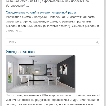
Бетонная смесь из БСЦ в формовочный цех полается по
бетоновозной ...
Определение усилий в ригеле поперечной рамы.
Расчетная схема и нагрузки. Поперечная многоэтажная рама
имеет регулярную расчетную схему с равными пролетами
ригелей и равными стоек (высотами этажей). Сечения ригелей и
стоек по ...
Жилище в стиле техно
Этот стиль, возникший в 80-е годы прошлого столетия, как некий
ироничный ответ на радужные перспективы индустриализации и
господства технического прогресса, провозглашенные в его