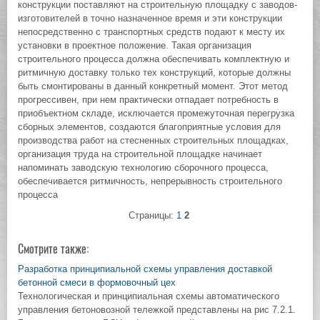
конструкции поставляют на строительную площадку с заводов-
изготовителей в точно назначенное время и эти конструкции
непосредственно с транспортных средств подают к месту их
установки в проектное положение. Такая организация
строительного процесса должна обеспечивать комплектную и
ритмичную доставку только тех конструкций, которые должны
быть смонтированы в данный конкретный момент. Этот метод
прогрессивен, при нем практически отпадает потребность в
приобъектном складе, исключается промежуточная перегрузка
сборных элементов, создаются благоприятные условия для
производства работ на стесненных строительных площадках,
организация труда на строительной площадке начинает
напоминать заводскую технологию сборочного процесса,
обеспечивается ритмичность, непрерывность строительного
процесса
Страницы:
1
2
Смотрите также:
Разработка принципиальной схемы управления доставкой
бетонной смеси в формовочный цех
Технологическая и принципиальная схемы автоматического
управления бетоновозной тележкой представлены на рис 7.2.1.