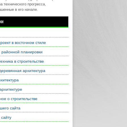
а технического прогресса,
ашенные в его начале.
ии
роект в восточном стиле
е районной планировки
ехника в строительстве
деревянная архитектура
хитектура
архитектуре
ое о строительстве
шего сайта
 сайту