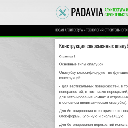
»
НОВАЯ АРХИТЕКТУРА
ТЕХНОЛОГИЯ СТРОИТЕЛЬНОГО
Конструкция современных опалу
Страница 1
Основные типы опалубок
Опалубку классифицируют по функцио
конструкций:
• для вертикальных поверхностей, в т
поверхностей, в том числе перекрытий;
для бетонирования комнат и отдельных
в основном пневматическая опалубка).
Для бетонирования стен применяют о
блок-формы, блочную и скользящую.
Для бетонирования перекрытий испол