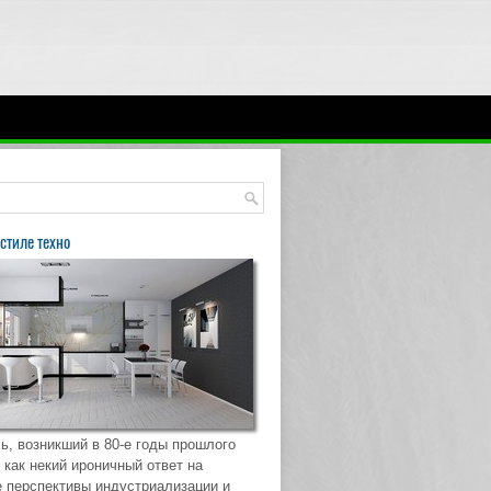
стиле техно
ь, возникший в 80-е годы прошлого
 как некий ироничный ответ на
 перспективы индустриализации и