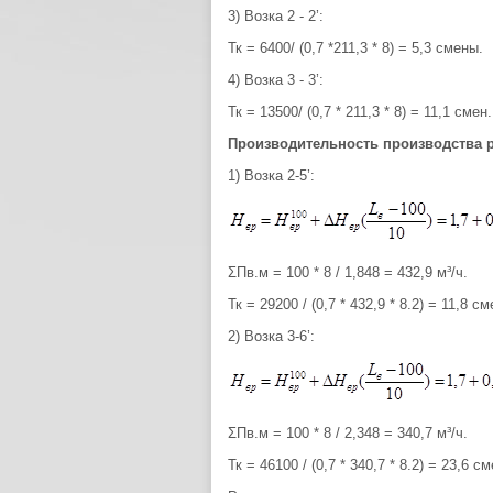
3) Возка 2 - 2’:
Тк = 6400/ (0,7 *211,3 * 8) = 5,3 смены.
4) Возка 3 - 3’:
Тк = 13500/ (0,7 * 211,3 * 8) = 11,1 смен.
Производительность производства р
1) Возка 2-5’:
ΣПв.м = 100 * 8 / 1,848 = 432,9 м³/ч.
Тк = 29200 / (0,7 * 432,9 * 8.2) = 11,8 см
2) Возка 3-6’:
ΣПв.м = 100 * 8 / 2,348 = 340,7 м³/ч.
Тк = 46100 / (0,7 * 340,7 * 8.2) = 23,6 см