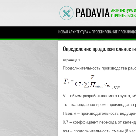
»
НОВАЯ АРХИТЕКТУРА
ПРОЕКТИРОВАНИЕ ПРОИЗВОДС
Определение продолжительности 
Страница 1
Продолжительность производства рабо
, где
V – объем разрабатываемого грунта, м³
Тк – календарное время производства 
Пвед.м – производительность ведущей
0.7 – коэффициент перехода от календ
tсм – продолжительность смены (8 час