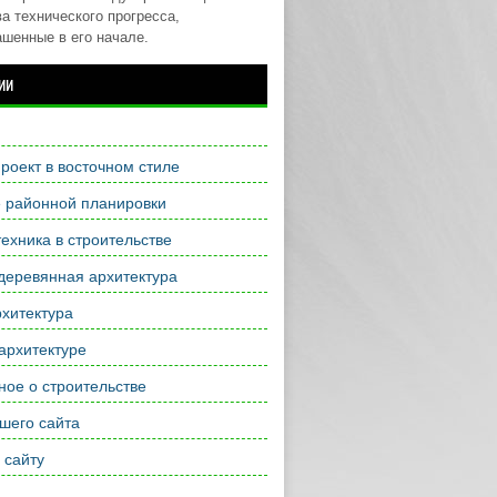
а технического прогресса,
ашенные в его начале.
ии
роект в восточном стиле
е районной планировки
ехника в строительстве
деревянная архитектура
хитектура
архитектуре
ое о строительстве
шего сайта
 сайту