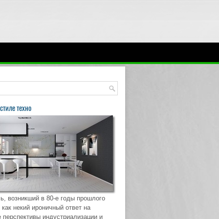
стиле техно
ь, возникший в 80-е годы прошлого
 как некий ироничный ответ на
 перспективы индустриализации и