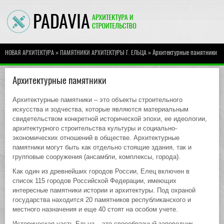
»
» Архитектурные памятники
НОВАЯ АРХИТЕКТУРА
ПАМЯТНИКИ АРХИТЕКТУРЫ Г. ЕЛЬЦА
Архитектурные памятники
Архитектурные памятники – это объекты строительного
искусства и зодчества, которые являются материальным
свидетельством конкретной исторической эпохи, ее идеологии,
архитектурного строительства культуры и социально-
экономических отношений в обществе. Архитектурные
памятники могут быть как отдельно стоящие здания, так и
групповые сооружения (ансамбли, комплексы, города).
Как один из древнейших городов России, Елец включен в
список 115 городов Российской Федерации, имеющих
интересные памятники истории и архитектуры. Под охраной
государства находится 20 памятников республиканского и
местного назначения и еще 40 стоят на особом учете.
Историческая часть Ельца – это своеобразный заповедник.