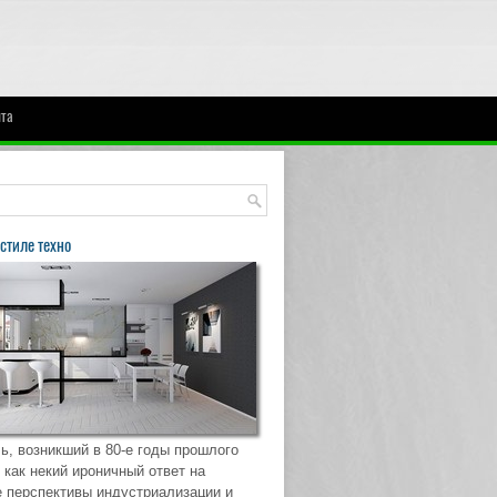
нта
стиле техно
ь, возникший в 80-е годы прошлого
 как некий ироничный ответ на
 перспективы индустриализации и