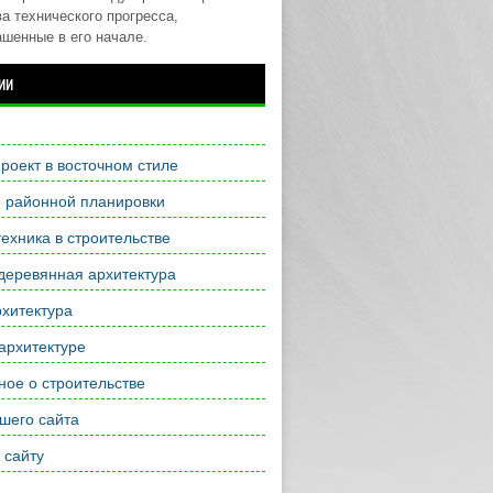
а технического прогресса,
ашенные в его начале.
ии
роект в восточном стиле
е районной планировки
ехника в строительстве
деревянная архитектура
хитектура
архитектуре
ое о строительстве
шего сайта
 сайту