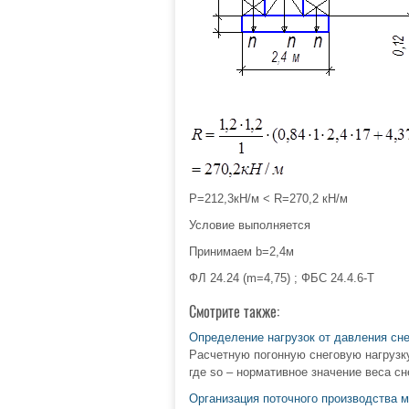
P=212,3кН/м < R=270,2 кН/м
Условие выполняется
Принимаем b=2,4м
ФЛ 24.24 (m=4,75) ; ФБС 24.4.6-Т
Смотрите также:
Определение нагрузок от давления сне
Расчетную погонную снеговую нагрузку
где so – нормативное значение веса сне
Организация поточного производства 