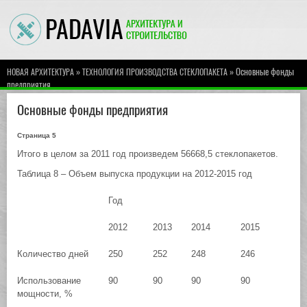
»
» Основные фонды
НОВАЯ АРХИТЕКТУРА
ТЕХНОЛОГИЯ ПРОИЗВОДСТВА СТЕКЛОПАКЕТА
предприятия
Основные фонды предприятия
Страница 5
Итого в целом за 2011 год произведем 56668,5 стеклопакетов.
Таблица 8 – Объем выпуска продукции на 2012-2015 год
Год
2012
2013
2014
2015
Количество дней
250
252
248
246
Использование
90
90
90
90
мощности, %