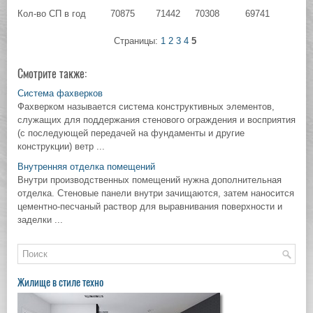
Кол-во СП в год
70875
71442
70308
69741
Страницы:
1
2
3
4
5
Смотрите также:
Система фахверков
Фахверком называется система конструктивных элементов,
служащих для поддержания стенового ограждения и восприятия
(с последующей передачей на фундаменты и другие
конструкции) ветр ...
Внутренняя отделка помещений
Внутри производственных помещений нужна дополнительная
отделка. Стеновые панели внутри зачищаются, затем наносится
цементно-песчаный раствор для выравнивания поверхности и
заделки ...
Жилище в стиле техно