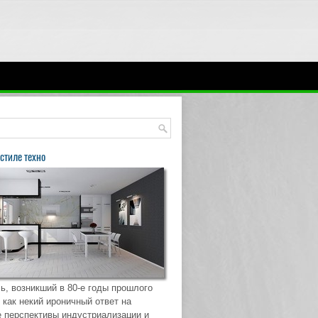
стиле техно
ь, возникший в 80-е годы прошлого
 как некий ироничный ответ на
 перспективы индустриализации и