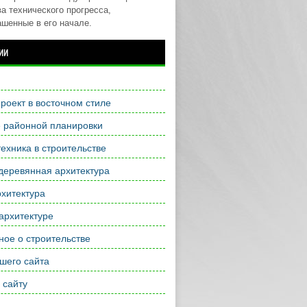
а технического прогресса,
ашенные в его начале.
ии
роект в восточном стиле
е районной планировки
ехника в строительстве
деревянная архитектура
хитектура
архитектуре
ое о строительстве
шего сайта
 сайту