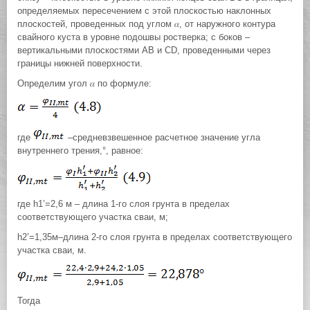
определяемых пересечением с этой плоскостью наклонных
плоскостей, проведенных под углом 𝛼, от наружного контура
свайного куста в уровне подошвы ростверка; с боков –
вертикальными плоскостями АВ и СD, проведенными через
границы нижней поверхности.
Определим угол 𝛼 по формуле:
где
–средневзвешенное расчетное значение угла
внутреннего трения,°, равное:
где h1’=2,6 м – длина 1-го слоя грунта в пределах
соответствующего участка сваи, м;
h2’=1,35м–длина 2-го слоя грунта в пределах соответствующего
участка сваи, м.
Тогда