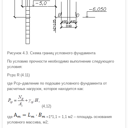
Рисунок 4.3. Схема границ условного фундамента
По условию прочности необходимо выполнение следующего
условия:
Рср≤ R (4.11)
где Pcp–давление по подошве условного фундамента от
расчетных нагрузок, которое находится как:
(4,12)
где
=1*1,1 = 1,1 м2 – площадь основания
условного массива, м2;