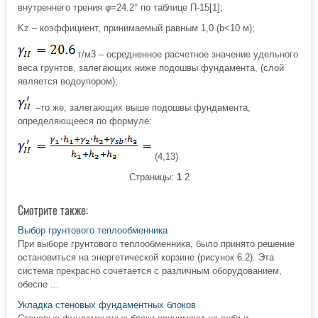
внутреннего трения φ=24.2° по таблице П-15[1];
Kz – коэффициент, принимаемый равным 1,0 (b<10 м);
т/м3 – осредненное расчетное значение удельного
веса грунтов, залегающих ниже подошвы фундамента, (слой
является водоупором);
–то же, залегающих выше подошвы фундамента,
определяющееся по формуле:
(4,13)
Страницы:
1
2
Смотрите также:
Выбор грунтового теплообменника
При выборе грунтового теплообменника, было принято решение
остановиться на энергетической корзине (рисунок 6.2). Эта
система прекрасно сочетается с различным оборудованием,
обеспе ...
Укладка стеновых фундаментных блоков