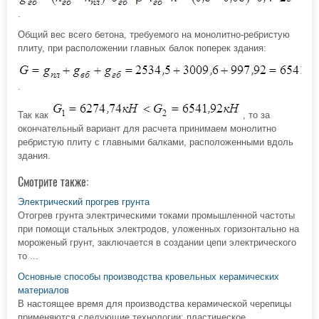
.
Общий вес всего бетона, требуемого на монолитно-ребристую
плиту, при расположении главных балок поперек здания:
.
Так как
, то за
окончательный вариант для расчета принимаем монолитно
ребристую плиту с главными балками, расположенными вдоль
здания.
Смотрите также:
Электрический прогрев грунта
Отогрев грунта электрическими токами промышленной частоты
при помощи стальных электродов, уложенных горизонтально на
мороженый грунт, заключается в создании цепи электрического
то ...
Основные способы производства кровельных керамических
материалов
В настоящее время для производства керамической черепицы
применяются следующие технологии: пластическое