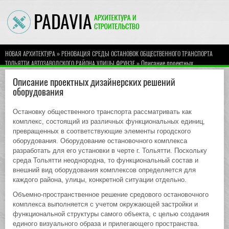
»
НОВАЯ АРХИТЕКТУРА
РЕНОВАЦИЯ СРЕДЫ ОСТАНОВОК ОБЩЕСТВЕННОГО ТРАНСПОРТА
» Описание проектных
ТОЛЬЯТТИ АВТОЗАВОДСКОГО РАЙОНА УЛИЦЫ ФРУНЗЕ
дизайнерских решений оборудования
Описание проектных дизайнерских решений
оборудования
Остановку общественного транспорта рассматривать как
комплекс, состоящий из различных функциональных единиц,
превращенных в соответствующие элементы городского
оборудования. Оборудование остановочного комплекса
разработать для его установки в черте г. Тольятти. Поскольку
среда Тольятти неоднородна, то функциональный состав и
внешний вид оборудования комплексов определяется для
каждого района, улицы, конкретной ситуации отдельно.
Объемно-пространственное решение средового остановочного
комплекса выполняется с учетом окружающей застройки и
функциональной структуры самого объекта, с целью создания
единого визуального образа и прилегающего пространства.