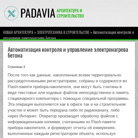
»
» Автоматизация контроля и
НОВАЯ АРХИТЕКТУРА
ЭЛЕКТРОТЕХНИКА В СТРОИТЕЛЬСТВЕ
управление электронагрева бетона
Автоматизация контроля и управление электронагрева
бетона
Страница 2
После того как данные, накопленные всеми территориально
рассредоточенными регистраторами, собраны и содержатся во
Flash-памяти прибора-накопителя, они могут быть считаны в
виде текстовых или кодовых файлов непосредственно в память
стационарного компьютера с помощью специальной программы.
Эта операция выполняется как в офисе так и на строительном
участке и может быть передана либо по радиоканалу, либо
через Интернет. Оператор производит обработку файлов с
информационными копиями, считанными из Flash-памяти
прибора-накопителя, и формирует отчеты об измерениях,
выполненных каждым регистратором объекта, используя