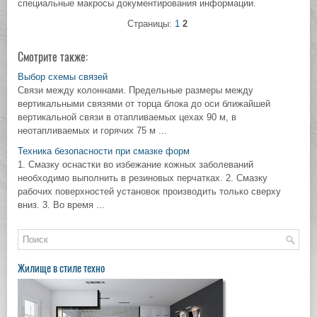
специальные макросы документирования информации.
Страницы:
1
2
Смотрите также:
Выбор схемы связей
Связи между колоннами. Предельные размеры между
вертикальными связями от торца блока до оси ближайшей
вертикальной связи в отапливаемых цехах 90 м, в
неотапливаемых и горячих 75 м ...
Техника безопасности при смазке форм
1. Смазку оснастки во избежание кожных заболеваний
необходимо выполнить в резиновых перчатках. 2. Смазку
рабочих поверхностей установок производить только сверху
вниз. 3. Во время ...
Жилище в стиле техно