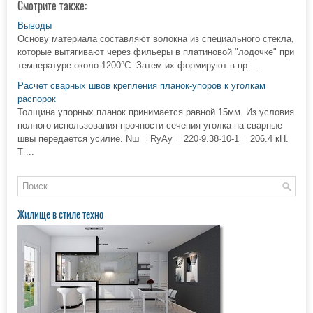
Смотрите также:
Выводы
Основу материала составляют волокна из специального стекла,
которые вытягивают через фильеры в платиновой "лодочке" при
температуре около 1200°С. Затем их формируют в пр ...
Расчет сварных швов крепления планок-упоров к уголкам
распорок
Толщина упорных планок принимается равной 15мм. Из условия
полного использования прочности сечения уголка на сварные
швы передается усилие. Nш = RyAy = 220·9.38·10-1 = 206.4 кН.
Т ...
Жилище в стиле техно