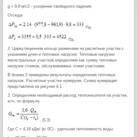
g = 9,8 м/с2 - ускорение свободного падения.
Отсюда
Па;
Па.
2. Циркуляционное кольцо размечаем на расчетные участки с
указанием длин и тепловых нагрузок. Тепловые нагрузки
магистральных участков определяем как сумму тепловых
нагрузок стояков, обслуживаемых этими участками.
В бланке 2 приведены результаты определения тепловых
нагрузок. Расчетные участки нумеруем. Схема нумерации
представлена на рисунке 6.1.
3. Определяем необходимый расход теплоносителя на участке,
кг/ч, по формуле
, (5.3)
Где С = 4,19 кДж/ (кг 0С) - удельная теплоемкость воды;