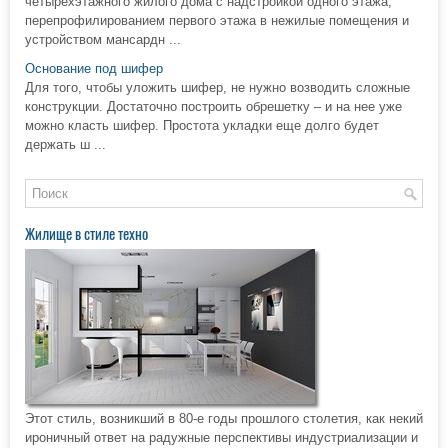
четырехэтажного жилого дома с надстройкой одного этажа,
перепрофилированием первого этажа в нежилые помещения и
устройством мансардн ...
Основание под шифер
Для того, чтобы уложить шифер, не нужно возводить сложные
конструкции. Достаточно построить обрешетку – и на нее уже
можно класть шифер. Простота укладки еще долго будет
держать ш ...
Жилище в стиле техно
Этот стиль, возникший в 80-е годы прошлого столетия, как некий
ироничный ответ на радужные перспективы индустриализации и