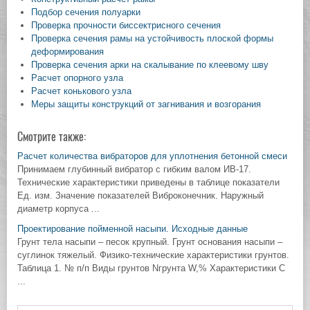
Подбор сечения полуарки
Проверка прочности биссектрисного сечения
Проверка сечения рамы на устойчивость плоской формы
деформирования
Проверка сечения арки на скалывание по клеевому шву
Расчет опорного узла
Расчет конькового узла
Меры защиты конструкций от загнивания и возгорания
Смотрите также:
Расчет количества вибраторов для уплотнения бетонной смеси
Принимаем глубинный вибратор с гибким валом ИВ-17.
Технические характеристики приведены в таблице показатели
Ед. изм. Значение показателей Виброконечник. Наружный
диаметр корпуса ...
Проектирование пойменной насыпи. Исходные данные
Грунт тела насыпи – песок крупный. Грунт основания насыпи –
суглинок тяжелый. Физико-технические характеристики грунтов.
Таблица 1. № п/п Виды грунтов Nгрунта W,% Характеристики С
...