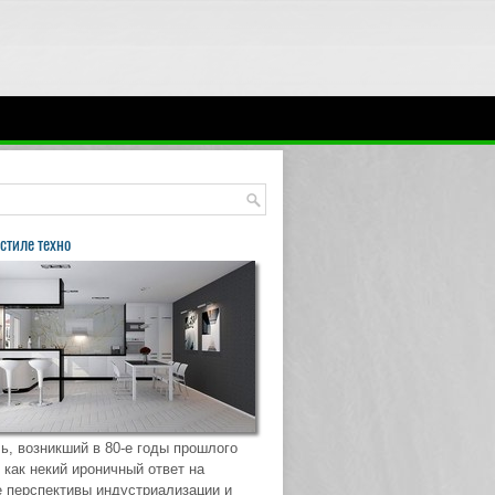
стиле техно
ь, возникший в 80-е годы прошлого
 как некий ироничный ответ на
 перспективы индустриализации и