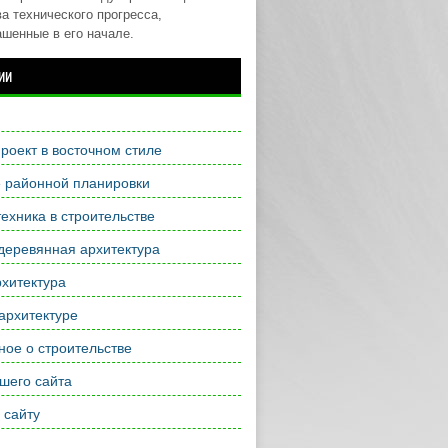
а технического прогресса,
ашенные в его начале.
ии
роект в восточном стиле
е районной планировки
ехника в строительстве
деревянная архитектура
хитектура
архитектуре
ое о строительстве
шего сайта
 сайту