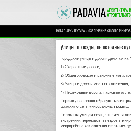
»
НОВАЯ АРХИТЕКТУРА
ОЗЕЛЕНЕНИЕ ЖИЛОГО МИКРОР
Улицы, проезды, пешеходные пут
Городские улицы и дороги делятся на 4
1) Скоростные дороги;
2) Общегородские и районные магистр
3) Улицы и дороги местного движения;
4) Пешеходные дороги, парковые алле
Первые два класса образуют магистра
дорожную сеть микрорайона, промышле
По жилым улицам осуществляется дви
внутренних переездов, выездов в мик
микрорайона как сквозная связь межд