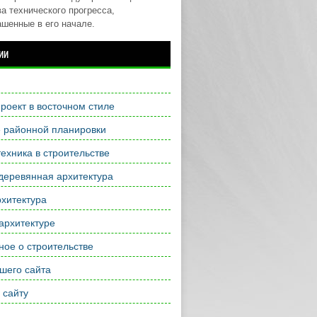
а технического прогресса,
ашенные в его начале.
ии
роект в восточном стиле
е районной планировки
ехника в строительстве
деревянная архитектура
хитектура
архитектуре
ое о строительстве
шего сайта
 сайту