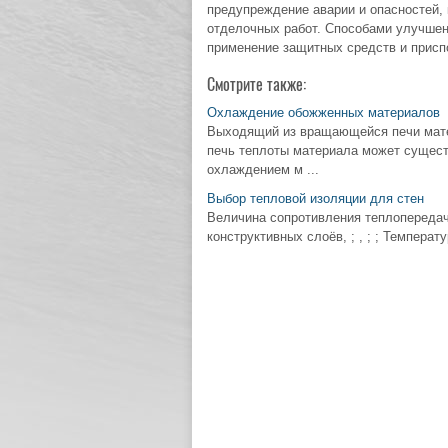
предупреждение аварии и опасностей, 
отделочных работ. Способами улучшен
применение защитных средств и прис
Смотрите также:
Охлаждение обожженных материалов
Выходящий из вращающейся печи мате
печь теплоты материала может сущест
охлаждением м ...
Выбор тепловой изоляции для стен
Величина сопротивления теплопередаче
конструктивных слоёв, ; , ; ; Температ