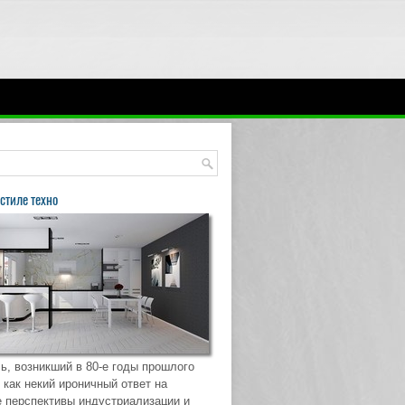
стиле техно
ь, возникший в 80-е годы прошлого
 как некий ироничный ответ на
 перспективы индустриализации и