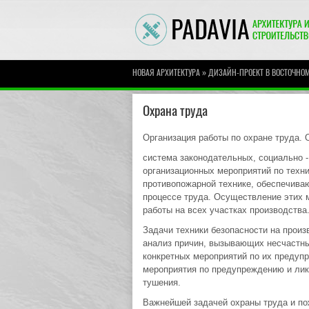
»
НОВАЯ АРХИТЕКТУРА
ДИЗАЙН-ПРОЕКТ В ВОСТОЧНОМ
Охрана труда
Организация работы по охране труда. 
система законодательных, социально -
организационных мероприятий по техни
противопожарной технике, обеспечива
процессе труда. Осуществление этих 
работы на всех участках производства
Задачи техники безопасности на произ
анализ причин, вызывающих несчастны
конкретных мероприятий по их предуп
мероприятия по предупреждению и ли
тушения.
Важнейшей задачей охраны труда и по