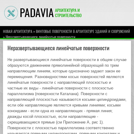
»
НОВАЯ АРХИТЕКТУРА
ВИНТОВЫЕ ПОВЕРХНОСТИ В АРХИТЕКТУРЕ ЗДАНИЙ И СООРУЖЕНИЙ
» Неразвертывающиеся линейчатые поверхности
Неразвертывающиеся линейчатые поверхности
Не развертывающиеся линейчатые поверхности в общем случае
образуются движением прямолинейной образующей по трем
направляющим линиям, которые однозначно задают закон ее
перемещения. Разновидностями косых поверхностей являются
линейчатые поверхности с направляющей плоскостью и
частные их виды - линейчатые поверхности с плоскостью
параллелизма (поверхности Каталана). Поверхности с
направляющей плоскостью называются косыми цилиндроидами,
если обе направляющие являются кривыми линиями; косыми
коноидами - если одна из направляющих - прямая линия;
дважды косой плоскостью, если направляющие -
скрещивающиеся прямые (см Приложение А, рис 1).
Поверхности с плоскостью параллелизма соответственно
называются прямыми цилиндроидами, прямыми коноидами и