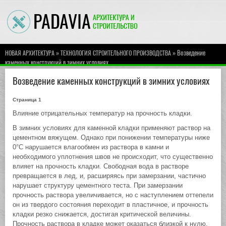
»
» Возведение
НОВАЯ АРХИТЕКТУРА
ТЕХНОЛОГИЯ СТРОИТЕЛЬНОГО ПРОИЗВОДСТВА
каменных конструкций в зимних условиях
Возведение каменных конструкций в зимних условиях
Страница 1
Влияние отрицательных температур на прочность кладки.
В зимних условиях для каменной кладки применяют раствор на
цементном вяжущем. Однако при понижении температуры ниже
0°С нарушается влагообмен из раствора в камни и
необходимого уплотнения швов не происходит, что существенно
влияет на прочность кладки. Свободная вода в растворе
превращается в лед, и, расширяясь при замерзании, частично
нарушает структуру цементного теста. При замерзании
прочность раствора увеличивается, но с наступлением оттепели
он из твердого состояния переходит в пластичное, и прочность
кладки резко снижается, достигая критической величины.
Прочность раствора в кладке может оказаться близкой к нулю.