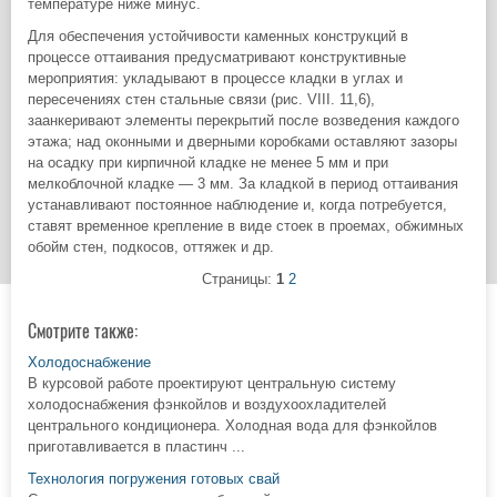
температуре ниже минус.
Для обеспечения устойчивости каменных конструкций в
процессе оттаивания предусматривают конструктивные
мероприятия: укладывают в процессе кладки в углах и
пересечениях стен стальные связи (рис. VIII. 11,6),
заанкеривают элементы перекрытий после возведения каждого
этажа; над оконными и дверными коробками оставляют зазоры
на осадку при кирпичной кладке не менее 5 мм и при
мелкоблочной кладке — 3 мм. За кладкой в период оттаивания
устанавливают постоянное наблюдение и, когда потребуется,
ставят временное крепление в виде стоек в проемах, обжимных
обойм стен, подкосов, оттяжек и др.
Страницы:
1
2
Смотрите также:
Холодоснабжение
В курсовой работе проектируют центральную систему
холодоснабжения фэнкойлов и воздухоохладителей
центрального кондиционера. Холодная вода для фэнкойлов
приготавливается в пластинч ...
Технология погружения готовых свай