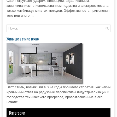
Сваи погружают ударом, вибрацией, вдавливанием,
завинчиванием, с использованием подмыва и злектроосмоса, а
также комбинациями этих методов. Эффективность применения
того или иного ...
Жилище в стиле техно
Этот стиль, возникший в 80-е годы прошлого столетия, как некий
ироничный ответ на радужные перспективы индустриализации и
господства технического прогресса, провозглашенные в его
начале.
Категории