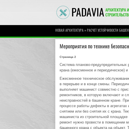
»
НОВАЯ АРХИТЕКТУРА
РАСЧЕТ УСТОЙЧИВОСТИ БАШЕН
Мероприятия по технике безопас
Страница 2
Система планово-предупредительных р
крана (ежесменное и периодическое) и
Ежесменное техническое обслуживани
в перерыве и в конце смены. Периоди
выполняет машинист совместно с прис
ремонтников, в которую включают и сл
неисправностей в башенном кране. Пр
процессе работы дефекты в агрегатах 
снятием или без снятия их с крана. Т
машиниста из строительной площадке 
ремонт нужно провести в помещении м
башенного крана с объекта на объект.