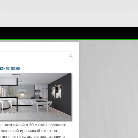
стиле техно
ь, возникший в 80-е годы прошлого
 как некий ироничный ответ на
 перспективы индустриализации и