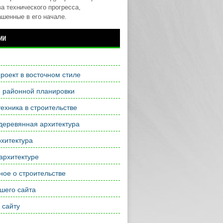
а технического прогресса,
ашенные в его начале.
ии
роект в восточном стиле
е районной планировки
ехника в строительстве
деревянная архитектура
хитектура
архитектуре
ое о строительстве
шего сайта
 сайту