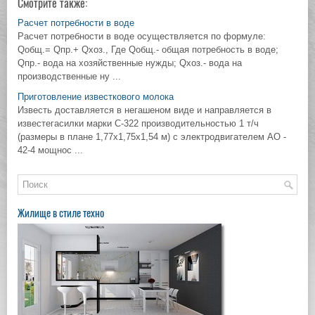
Смотрите также:
Расчет потребности в воде
Расчет потребности в воде осуществляется по формуле:
Qобщ.= Qпр.+ Qхоз., Где Qобщ.- общая потребность в воде;
Qпр.- вода на хозяйственные нужды; Qхоз.- вода на
производственные ну ...
Приготовление известкового молока
Известь доставляется в негашеном виде и направляется в
известегасилки марки С-322 производительностью 1 т/ч
(размеры в плане 1,77х1,75х1,54 м) с электродвигателем АО -
42-4 мощнос ...
Жилище в стиле техно