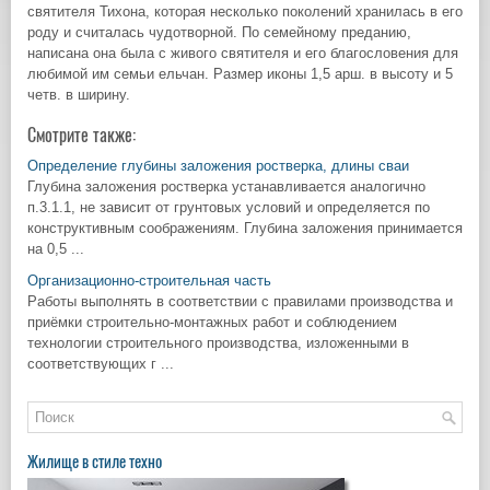
святителя Тихона, которая несколько поколений хранилась в его
роду и считалась чудотворной. По семейному преданию,
написана она была с живого святителя и его благословения для
любимой им семьи ельчан. Размер иконы 1,5 арш. в высоту и 5
четв. в ширину.
Смотрите также:
Определение глубины заложения ростверка, длины сваи
Глубина заложения ростверка устанавливается аналогично
п.3.1.1, не зависит от грунтовых условий и определяется по
конструктивным соображениям. Глубина заложения принимается
на 0,5 ...
Организационно-строительная часть
Работы выполнять в соответствии с правилами производства и
приёмки строительно-монтажных работ и соблюдением
технологии строительного производства, изложенными в
соответствующих г ...
Жилище в стиле техно