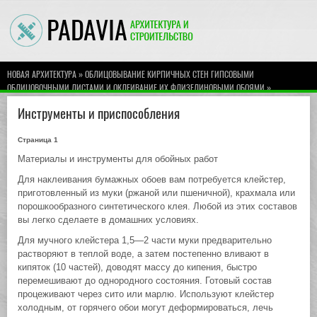
»
НОВАЯ АРХИТЕКТУРА
ОБЛИЦОВЫВАНИЕ КИРПИЧНЫХ СТЕН ГИПСОВЫМИ
»
ОБЛИЦОВОЧНЫМИ ЛИСТАМИ И ОКЛЕИВАНИЕ ИХ ФЛИЗЕЛИНОВЫМИ ОБОЯМИ
Инструменты и приспособления
Инструменты и приспособления
Страница 1
Материалы и инструменты для обойных работ
Для наклеивания бумажных обоев вам потребуется клейстер,
приготовленный из муки (ржаной или пшеничной), крахмала или
порошкообразного синтетического клея. Любой из этих составов
вы легко сделаете в домашних условиях.
Для мучного клейстера 1,5—2 части муки предварительно
растворяют в теплой воде, а затем постепенно вливают в
кипяток (10 частей), доводят массу до кипения, быстро
перемешивают до однородного состояния. Готовый состав
процеживают через сито или марлю. Используют клейстер
холодным, от горячего обои могут деформироваться, лечь