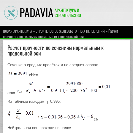
»
» Расчёт
НОВАЯ АРХИТЕКТУРА
СТРОИТЕЛЬСТВО ЖЕЛЕЗОБЕТОННЫХ ПЕРЕКРЫТИЙ
прочности по сечениям нормальным к продольной оси
Расчёт прочности по сечениям нормальным к
продольной оси
Сечение в средних пролётах и на средних опорах
кНсм
αm=
Из таблицы находим η=0,995;
см
Нейтральная ось проходит в полке.