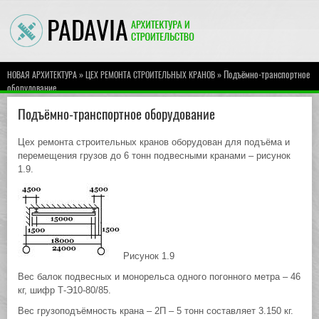
»
» Подъёмно-транспортное
НОВАЯ АРХИТЕКТУРА
ЦЕХ РЕМОНТА СТРОИТЕЛЬНЫХ КРАНОВ
оборудование
Подъёмно-транспортное оборудование
Цех ремонта строительных кранов оборудован для подъёма и
перемещения грузов до 6 тонн подвесными кранами – рисунок
1.9.
Рисунок 1.9
Вес балок подвесных и монорельса одного погонного метра – 46
кг, шифр Т-Э10-80/85.
Вес грузоподъёмность крана – 2П – 5 тонн составляет 3.150 кг.