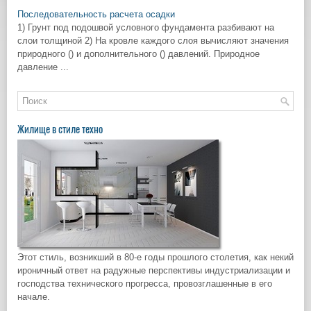
Последовательность расчета осадки
1) Грунт под подошвой условного фундамента разбивают на
слои толщиной 2) На кровле каждого слоя вычисляют значения
природного () и дополнительного () давлений. Природное
давление ...
Жилище в стиле техно
Этот стиль, возникший в 80-е годы прошлого столетия, как некий
ироничный ответ на радужные перспективы индустриализации и
господства технического прогресса, провозглашенные в его
начале.