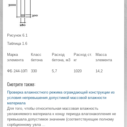
Рисунок 6.1
Таблица 1.6
Марка
Класс
Расход
Расход ст.
Масса
элемента
бетона
бетона, м3
кг
элемента
ФБ 244-10П
330
5,7
1020
14,2
Смотрите также:
Проверка влажностного режима ограждающей конструкции из
условия непревышения допустимой массовой влажности
материала
Для того, чтобы относительная массовая влажность
увлажняемого материала к концу периода влагонакопления не
превышала допустимое значение (соответствующее полному
сорбционному увла ...