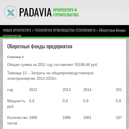
»
» Оборотные фонды
НОВАЯ АРХИТЕКТУРА
ТЕХНОЛОГИЯ ПРОИЗВОДСТВА СТЕКЛОПАКЕТА
предприятия
Оборотные фонды предприятия
Страница 4
Общая сумма за 2011 год составляет 55188,48 руб.
Таблица 13 – Затраты на общепроизводственную
электроэнергию 2012-2015гг.
год
2012
2013
2014
2015
Мощность
0,9
0,9
0,9
0,9
руб.
Количество
1990
1998
1981
1978
часов