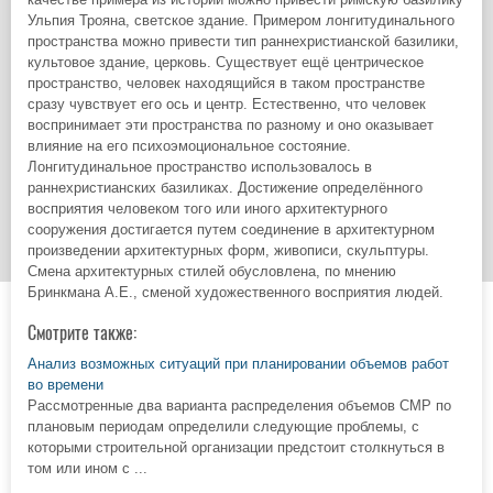
Ульпия Трояна, светское здание. Примером лонгитудинального
пространства можно привести тип раннехристианской базилики,
культовое здание, церковь. Существует ещё центрическое
пространство, человек находящийся в таком пространстве
сразу чувствует его ось и центр. Естественно, что человек
воспринимает эти пространства по разному и оно оказывает
влияние на его психоэмоциональное состояние.
Лонгитудинальное пространство использовалось в
раннехристианских базиликах. Достижение определённого
восприятия человеком того или иного архитектурного
сооружения достигается путем соединение в архитектурном
произведении архитектурных форм, живописи, скульптуры.
Смена архитектурных стилей обусловлена, по мнению
Бринкмана А.Е., сменой художественного восприятия людей.
Смотрите также:
Анализ возможных ситуаций при планировании объемов работ
во времени
Рассмотренные два варианта распределения объемов СМР по
плановым периодам определили следующие проблемы, с
которыми строительной организации предстоит столкнуться в
том или ином с ...