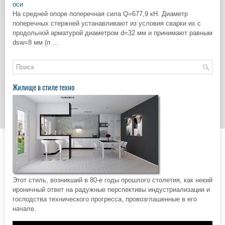
оси
На средней опоре поперечная сила Q=677,9 кН. Диаметр
поперечных стержней устанавливают из условия сварки их с
продольной арматурой диаметром d=32 мм и принимают равным
dsw=8 мм (п ...
Жилище в стиле техно
Этот стиль, возникший в 80-е годы прошлого столетия, как некий
ироничный ответ на радужные перспективы индустриализации и
господства технического прогресса, провозглашенные в его
начале.