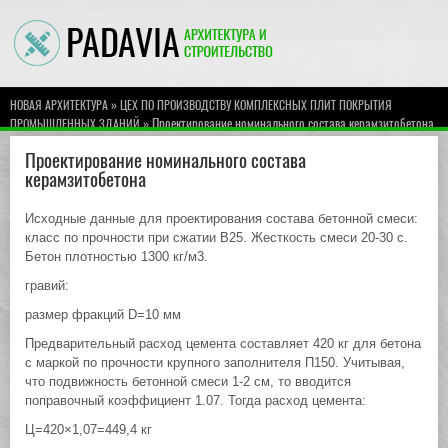
»
НОВАЯ АРХИТЕКТУРА
ЦЕХ ПО ПРОИЗВОДСТВУ КОМПЛЕКСНЫХ ПЛИТ ПОКРЫТИЯ
» Проектирование номинального состава керамзитобетона
ПРОМЫШЛЕННЫХ ЗДАНИЙ
Проектирование номинального состава
керамзитобетона
Исходные данные для проектирования состава бетонной смеси:
класс по прочности при сжатии В25. Жесткость смеси 20-30 с.
Бетон плотностью 1300 кг/м3.
гравий:
размер фракций D=10 мм
Предварительный расход цемента составляет 420 кг для бетона
с маркой по прочности крупного заполнителя П150. Учитывая,
что подвижность бетонной смеси 1-2 см, то вводится
поправочный коэффициент 1.07. Тогда расход цемента:
Ц=420×1,07=449,4 кг