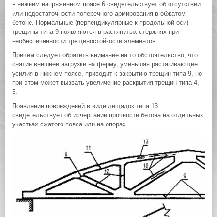
в нижнем напряженном поясе 6 свидетельствует об отсутствии
или недостаточности поперечного армирования в обжатом
бетоне. Нормальные (перпендикулярные к продольной оси)
трещины типа 9 появляются в растянутых стержнях при
необеспеченности трещиностойкости элементов.
Причем следует обратить внимание на то обстоятельство, что
снятие внешней нагрузки на ферму, уменьшая растягивающие
усилия в нижнем поясе, приводит к закрытию трещин типа 9, но
при этом может вызвать увеличение раскрытия трещин типа 4,
5.
Появление повреждений в виде лещадок типа 13
свидетельствует об исчерпании прочности бетона на отдельных
участках сжатого пояса или на опорах.