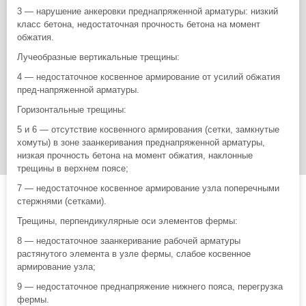
3 — нарушение анкеровки преднапряженной арматуры: низкий
класс бетона, недостаточная прочность бетона на момент
обжатия.
Лучеобразные вертикальные трещины:
4 — недостаточное косвенное армирование от усилий обжатия
пред-напряженной арматуры.
Горизонтальные трещины:
5 и 6 — отсутствие косвенного армирования (сетки, замкнутые
хомуты) в зоне заанкеривания преднапряженной арматуры,
низкая прочность бетона на момент обжатия, наклонные
трещины в верхнем поясе;
7 — недостаточное косвенное армирование узла поперечными
стержнями (сетками).
Трещины, перпендикулярные оси элементов фермы:
8 — недостаточное заанкеривание рабочей арматуры
растянутого элемента в узле фермы, слабое косвенное
армирование узла;
9 — недостаточное преднапряжение нижнего пояса, перегрузка
фермы.