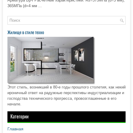
Арматура Вр-I Расчетные характеристики: Rs=375МПа (d=3 мм),
365МПа (d=4 мм ...
Жилище в стиле техно
Этот стиль, возникший в 80-е годы прошлого столетия, как некий
ироничный ответ на радужные перспективы индустриализации и
господства технического прогресса, провозглашенные в его
начале.
Категории
Главная