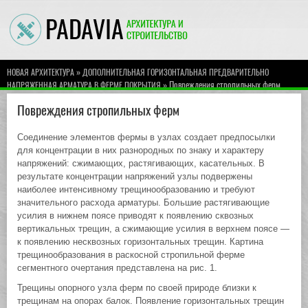
»
НОВАЯ АРХИТЕКТУРА
ДОПОЛНИТЕЛЬНАЯ ГОРИЗОНТАЛЬНАЯ ПРЕДВАРИТЕЛЬНО
» Повреждения стропильных ферм
НАПРЯЖЕННАЯ АРМАТУРА В ФЕРМЕ ПОКРЫТИЯ
Повреждения стропильных ферм
Соединение элементов фермы в узлах создает предпосылки
для концентрации в них разнородных по знаку и характеру
напряжений: сжимающих, растягивающих, касательных. В
результате концентрации напряжений узлы подвержены
наиболее интенсивному трещинообразованию и требуют
значительного расхода арматуры. Большие растягивающие
усилия в нижнем поясе приводят к появлению сквозных
вертикальных трещин, а сжимающие усилия в верхнем поясе —
к появлению несквозных горизонтальных трещин. Картина
трещинообразования в раскосной стропильной ферме
сегментного очертания представлена на рис. 1.
Трещины опорного узла ферм по своей природе близки к
трещинам на опорах балок. Появление горизонтальных трещин