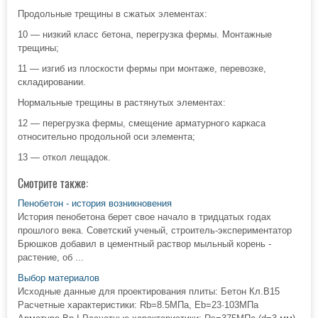
Продольные трещины в сжатых элементах:
10 — низкий класс бетона, перегрузка фермы. Монтажные
трещины;
11 — изгиб из плоскости фермы при монтаже, перевозке,
складировании.
Нормальные трещины в растянутых элементах:
12 — перегрузка фермы, смещение арматурного каркаса
относительно продольной оси элемента;
13 — откол лещадок.
Смотрите также:
Пенобетон - история возникновения
История пенобетона берет свое начало в тридцатых годах
прошлого века. Советский ученый, строитель-экспериментатор
Брюшков добавил в цементный раствор мыльный корень -
растение, об ...
Выбор материалов
Исходные данные для проектирования плиты: Бетон Кл.В15
Расчетные характеристики: Rb=8.5МПа, Eb=23·103МПа