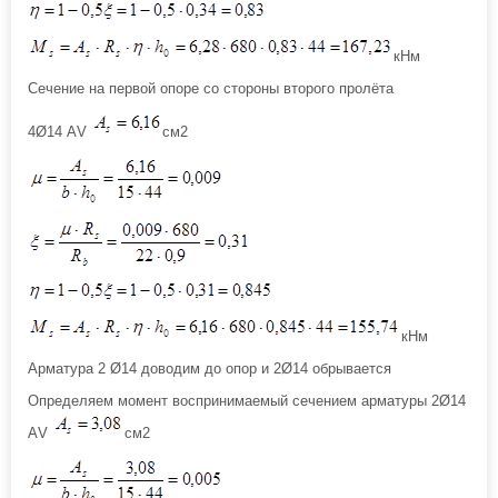
кНм
Сечение на первой опоре со стороны второго пролёта
4Ø14 АV
см2
кНм
Арматура 2 Ø14 доводим до опор и 2Ø14 обрывается
Определяем момент воспринимаемый сечением арматуры 2Ø14
АV
см2