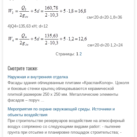
см<20·d=20·1,8=36
4)Q4=135,63 кН; d=12
см<20·d=20·1,2=24
Страницы:
1
2
Смотрите также:
Наружная и внутренняя отделка
Фасады здания облицованные плитами «КраспанКолор». Цоколя
и боковые стенки крылец облицовываются керамической
плиткой размером 250 х 250 мм. Металлические элементы
фасадов – поруч ...
Мероприятия по охране окружающей среды. Источники и
объекты воздействия
При строительстве резервуаров воздействие на атмосферный
воздух сопряжено со следующими видами работ: - пыление
грунта при отсыпке и планировке площадок строительства; -