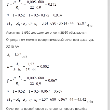
кНм
Арматуру 2 Ø10 доводим до опор и 2Ø10 обрывается
Определяем момент воспринимаемый сечением арматуры
2Ø10 АV
см2
кНм
Сечение на первой опоре со стороны первого пролёта