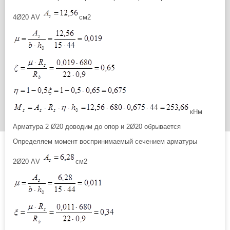
4Ø20 АV
см2
кНм
Арматура 2 Ø20 доводим до опор и 2Ø20 обрывается
Определяем момент воспринимаемый сечением арматуры
2Ø20 АV
см2