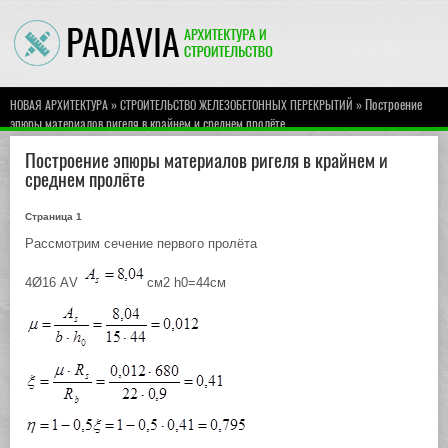
»
» Построение
НОВАЯ АРХИТЕКТУРА
СТРОИТЕЛЬСТВО ЖЕЛЕЗОБЕТОННЫХ ПЕРЕКРЫТИЙ
эпюры материалов ригеля в крайнем и среднем пролёте
Построение эпюры материалов ригеля в крайнем и
среднем пролёте
Страница 1
Рассмотрим сечение первого пролёта
4Ø16 АV
см2 h0=44cм