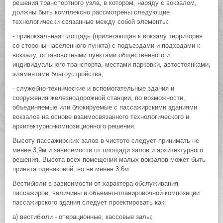
решения транспортного узла, в котором, наряду с вокзалом,
должны быть комплексно рассмотрены следующие
технологически связанные между собой элементы:
- привокзальная площадь (прилегающая к вокзалу территория
со стороны населенного пункта) с подъездами и подходами к
вокзалу, остановочными пунктами общественного и
индивидуального транспорта, местами парковки, автостоянками,
элементами благоустройства;
- служебно-технические и вспомогательные здания и
сооружения железнодорожной станции, по возможности,
объединяемые или блокируемые с пассажирскими зданиями
вокзалов на основе взаимосвязанного технологического и
архитектурно-композиционного решения.
Высоту пассажирских залов в чистоте следует принимать не
менее 3,9м и зависимости от площади залов и архитектурного
решения. Высота всех помещении малых вокзалов может быть
принята одинаковой, но не менее 3,6м.
Вестибюли в зависимости от характера обслуживания
пассажиров, величины и объемно-планировочной композиции
пассажирского здания следует проектировать как:
а) вестибюли - операционные, кассовые залы;