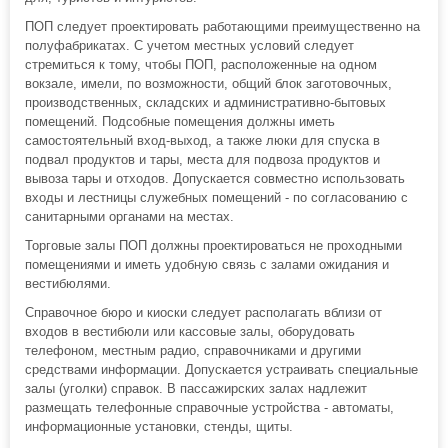
ПОП следует проектировать работающими преимущественно на
полуфабрикатах. С учетом местных условий следует
стремиться к тому, чтобы ПОП, расположенные на одном
вокзале, имели, по возможности, общий блок заготовочных,
производственных, складских и административно-бытовых
помещений. Подсобные помещения должны иметь
самостоятельный вход-выход, а также люки для спуска в
подвал продуктов и тары, места для подвоза продуктов и
вывоза тары и отходов. Допускается совместно использовать
входы и лестницы служебных помещений - по согласованию с
санитарными органами на местах.
Торговые залы ПОП должны проектироваться не проходными
помещениями и иметь удобную связь с залами ожидания и
вестибюлями.
Справочное бюро и киоски следует располагать вблизи от
входов в вестибюли или кассовые залы, оборудовать
телефоном, местным радио, справочниками и другими
средствами информации. Допускается устраивать специальные
залы (уголки) справок. В пассажирских залах надлежит
размещать телефонные справочные устройства - автоматы,
информационные установки, стенды, щиты.