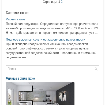
Страницы:
1
2
Смотрите также:
Расчет валов
Первый вал редуктора. Определение нагрузок при расчете вала
на изгиб производим исходя из момента: М2 = 7350 кгс/см = 721
Н ·м, - действующего на червячном колесе при среднем пуск ...
Планово-высотная сеть и ее закрепление на местности
При инженерно-геодезических изысканиях геодезической
основой топографических съемок служат опорные пункты
государственной геодезической сети, нивелирной и съемочной
геодезических ...
Жилище в стиле техно