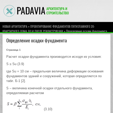
»
НОВАЯ АРХИТЕКТУРА
ПРОЕКТИРОВАНИЕ ФУНДАМЕНТОВ ПЯТИЭТАЖНОГО 20-
» Определение осадки фундамента
КВАРТИРНОГО ДОМА ДО И ПОСЛЕ РЕКОНСТРУКЦИИ
Определение осадки фундамента
Страница 1
Расчет осадки фундамента производится исходя из условия:
S ≤ Su (3.9)
где Su = 10 см – предельная величина деформации основания
фундаментов зданий и сооружений, которая определяется по
табл. Б-1 [2].
S – величина конечной осадки отдельного фундамента,
определяемая расчетом
(3.10)