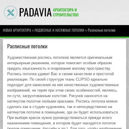
»
» Расписные потолки
НОВАЯ АРХИТЕКТУРА
ПОДВЕСНЫЕ И НАТЯЖНЫЕ ПОТОЛКИ
Расписные потолки
Художественная роспись потолков является оригинальным
интерьерным решением, которое помогает особым образом
придать изысканность и очарование жилому пространству.
Роспись потолка удивит Вас и своим качеством и простотой
реализации. По своей структуре ткань CLIPSO идеально
подходит для нанесения на нее качественных художественных
изображений, не теряя при этом своих особенностей, являясь,
по сути, загрунтованным холстом. Рисунок наносится на
натянутом полотне любыми красками. Роспись потолка можно
сделать как в студии художника, так и непосредственно на
натянутом потолке в помещении, где он будет использоваться.
При выборе красок нужно руководствоваться прежде всего
назначением помещения, в котором будет находится потолок
(жилое помещение, бассейн и др.). Для того, чтобы изображение