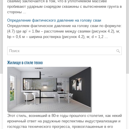
сваями) заключается в том, что в уплотняемом массиве
пробивают ударным снарядом скважины с вытеснением грунта в
стороны ...
Определение фактического давление на голову сваи
Определяем фактическое давление на голову сваи по формуле:
(4.7) где ap’ = 1.8м – расстояние между сваями (рисунок 4.2), м;
bp = 0,6 м – ширина ростверка (рисунок 4.2), м; d = 1,2 ...
Жилище в стиле техно
Этот стиль, возникший в 80-е годы прошлого столетия, как некий
ироничный ответ на радужные перспективы индустриализации и
господства технического прогресса, провозглашенные в его