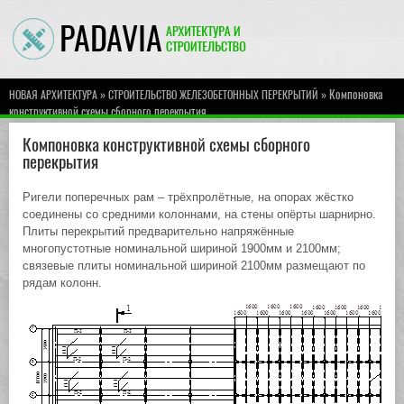
»
» Компоновка
НОВАЯ АРХИТЕКТУРА
СТРОИТЕЛЬСТВО ЖЕЛЕЗОБЕТОННЫХ ПЕРЕКРЫТИЙ
конструктивной схемы сборного перекрытия
Компоновка конструктивной схемы сборного
перекрытия
Ригели поперечных рам – трёхпролётные, на опорах жёстко
соединены со средними колоннами, на стены опёрты шарнирно.
Плиты перекрытий предварительно напряжённые
многопустотные номинальной шириной 1900мм и 2100мм;
связевые плиты номинальной шириной 2100мм размещают по
рядам колонн.