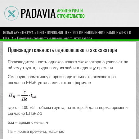
»
НОВАЯ АРХИТЕКТУРА
ПРОЕКТИРОВАНИЕ ТЕХНОЛОГИИ ВЫПОЛНЕНИЯ РАБОТ НУЛЕВОГО
» Производительность одноковшового экскаватора
ЦИКЛА
Производительность одноковшового экскаватора
Производительность одноковшового экскаватора оценивают по
объему грунта, выданному из забоя в единицу времени.
Сменную нормативную производительность экскаватора
согласно ЕНиР устанавливают по формуле:
где ε = 100 м3 – объем грунта, на который дана норма времени
согласно ЕНиР2-1
tсм – время смены, ч
Нв – норма времени, маш-час