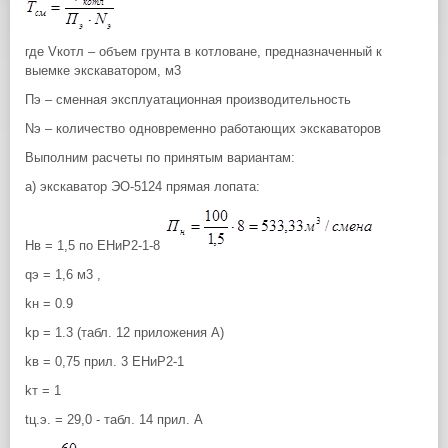
где Vкотл – объем грунта в котловане, предназначенный к
выемке экскаватором, м3
Пэ – сменная эксплуатационная производительность
Nэ – количество одновременно работающих экскаваторов
Выполним расчеты по принятым вариантам:
а) экскаватор ЭО-5124 прямая лопата:
Нв = 1,5 по ЕНиР2-1-8
qэ = 1,6 м3 ,
kн = 0.9
kр = 1.3 (табл. 12 приложения А)
kв = 0,75 прил. 3 ЕНиР2-1
kт = 1
tц.э. = 29,0 - табл. 14 прил. А