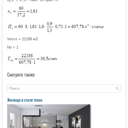
Vкотл = 22188 м3
Nэ = 1
Смотрите также:
Жилище в стиле техно