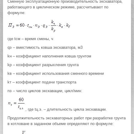
Сменную эксплуатационную производительность экскаватора,
работающего в циклическом режиме, рассчитывают по
формуле:
где tсм – время смены, ч
qэ – вместимость ковша экскаватора, м3
kн – коэффициент наполнения ковша грунтом
kр – коэффициент разрыхления грунта
kв – коэффициент использования сменного времени
kт – коэффициент подачи транспорта
nэ – число циклов экскавации, цикл/мин:
, где tц.э. – длительность цикла экскавации.
Продолжительность экскаваторных работ при разработке грунта
в котловане в заданном объеме определяют по формуле: