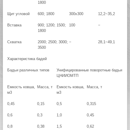
1800
Щит угловой
600; 1800
300х300
12,2−35,2
Вставка
900; 1200; 1500;
100
−
1800
Схватка
2000; 2500; 3000;
−
28,1−49,1
3500
Характеристика бадей
Бадьи различных типов
Унифицированные поворотные бадьи
ЦНИИОМТП
Емкость ковша,
Масса, т
Емкость ковша,
Масса, т
м3
м3
0,45
0,15
0,5
0,315
0,6
0,3
1,0
0,45
0,8
0,38
1,5
0,62