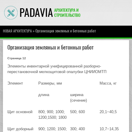
» Организация земляных и бетонных работ
НОВАЯ АРХИТЕКТУРА
Организация земляных и бетонных работ
Страница 12
Элементы инвентарной унифицированной разборно-
перестановочной мелкощитовой опалубки ЦНИИОМТП
Элемент
Размеры, мм
Масса, кг
длина
ширина
(сечение)
Щит основной
800; 900; 1000;
500; 600
20,1−40,5
1200;1500; 1800
Щит доборный
900; 1200; 1500;
300; 400
10,7−14,35